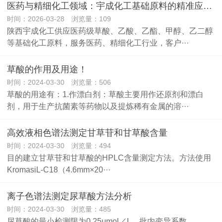
医药与精细化工领域：宇成化工基础原料的精准应用案例
时间：2026-03-28 浏览量：109
陕西宇成化工供应医药级草酸、乙酸、乙酯、甲醇、乙二醇
等基础化工原料，服务医药、精细化工行业，客户···
草酸的作用及用途！
时间：2024-03-30 浏览量：506
草酸的用途有：1.作漂白剂：草酸主要用作还原剂和漂白
剂，用于生产抗菌素等药物以及提炼稀有金属的溶···
高效液相色谱法测定甘草苷和甘草酸含量
时间：2024-03-30 浏览量：494
目的建立甘草苷和甘草酸的HPLC含量测定方法。方法使用
KromasiL-C18（4.6mm×20···
离子色谱法测定尿草酸方法分析
时间：2024-03-30 浏览量：485
尿草酸的最小检测限为0.25μmol／L。批内变异系数