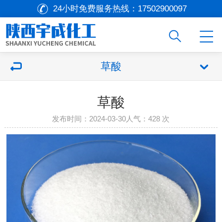
24小时免费服务热线：
17502900097
草酸
草酸
发布时间：2024-03-30
人气：
428 次