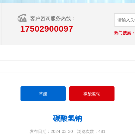
客户咨询服务热线：
17502900097
热门搜索
草酸
碳酸氢钠
碳酸氢钠
发布日期：2024-03-30
浏览次数：481