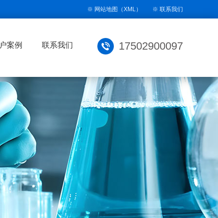
※ 网站地图
（
XML
）
※
联系我们
17502900097
户案例
联系我们